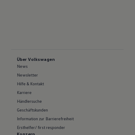
Über Volkswagen
News
Newsletter
Hilfe & Kontakt
Karriere
Händlersuche
Geschäftskunden
Information zur Barrierefreiheit
Ersthelfer/ first responder
Konzern