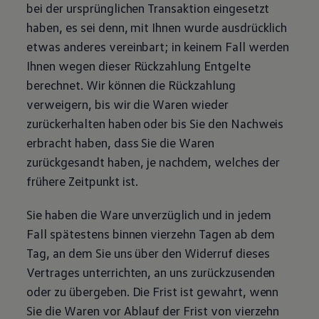
bei der ursprünglichen Transaktion eingesetzt
haben, es sei denn, mit Ihnen wurde ausdrücklich
etwas anderes vereinbart; in keinem Fall werden
Ihnen wegen dieser Rückzahlung Entgelte
berechnet. Wir können die Rückzahlung
verweigern, bis wir die Waren wieder
zurückerhalten haben oder bis Sie den Nachweis
erbracht haben, dass Sie die Waren
zurückgesandt haben, je nachdem, welches der
frühere Zeitpunkt ist.
Sie haben die Ware unverzüglich und in jedem
Fall spätestens binnen vierzehn Tagen ab dem
Tag, an dem Sie uns über den Widerruf dieses
Vertrages unterrichten, an uns zurückzusenden
oder zu übergeben. Die Frist ist gewahrt, wenn
Sie die Waren vor Ablauf der Frist von vierzehn