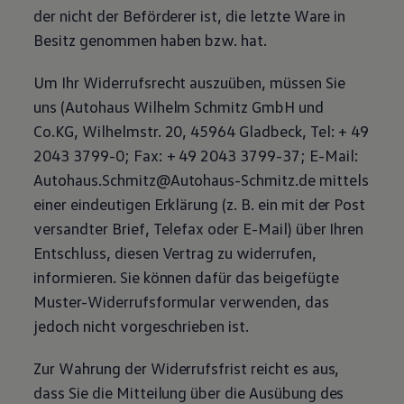
der nicht der Beförderer ist, die letzte Ware in
Besitz genommen haben bzw. hat.
Um Ihr Widerrufsrecht auszuüben, müssen Sie
uns (Autohaus Wilhelm Schmitz GmbH und
Co.KG, Wilhelmstr. 20, 45964 Gladbeck, Tel: + 49
2043 3799-0; Fax: + 49 2043 3799-37; E-Mail:
Autohaus.Schmitz@Autohaus-Schmitz.de mittels
einer eindeutigen Erklärung
(
z. B.
ein mit der Post
versandter Brief, Telefax oder E-Mail) über Ihren
Entschluss, diesen Vertrag zu widerrufen,
informieren. Sie können dafür das beigefügte
Muster-Widerrufsformular verwenden, das
jedoch nicht vorgeschrieben ist.
Zur Wahrung der Widerrufsfrist reicht es aus,
dass Sie die Mitteilung über die Ausübung des