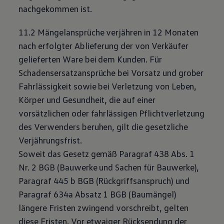
nachgekommen ist.
11.2 Mängelansprüche verjähren in 12 Monaten
nach erfolgter Ablieferung der von Verkäufer
gelieferten Ware bei dem Kunden. Für
Schadensersatzansprüche bei Vorsatz und grober
Fahrlässigkeit sowie bei Verletzung von Leben,
Körper und Gesundheit, die auf einer
vorsätzlichen oder fahrlässigen Pflichtverletzung
des Verwenders beruhen, gilt die gesetzliche
Verjährungsfrist.
Soweit das Gesetz gemäß Paragraf 438 Abs. 1
Nr. 2 BGB (Bauwerke und Sachen für Bauwerke),
Paragraf 445 b BGB (Rückgriffsanspruch) und
Paragraf 634a Absatz 1 BGB (Baumängel)
längere Fristen zwingend vorschreibt, gelten
diese Fristen. Vor etwaiger Rücksendung der