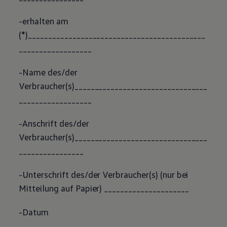
-erhalten am
(*)____________________________________________
__________________
-Name des/der
Verbraucher(s)_________________________________
__________________
-Anschrift des/der
Verbraucher(s)_________________________________
________________
-Unterschrift des/der Verbraucher(s) (nur bei
Mitteilung auf Papier) _____________________
-Datum
______________________________________________