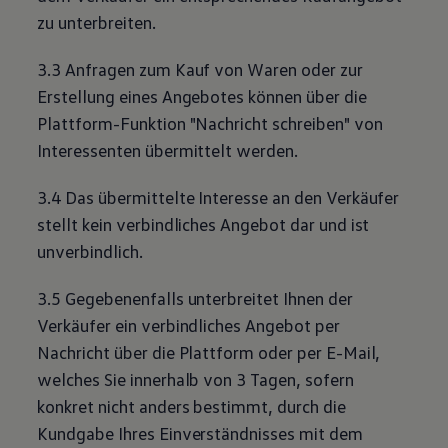
Magazin
zu unterbreiten.
Lifestyle
Transport
3.3 Anfragen zum Kauf von Waren oder zur
Familie
Elektromobilität
Erstellung eines Angebotes können über die
Volkswagen R
Plattform-Funktion "Nachricht schreiben" von
Pannen- und Unfallhilfe
Volkswagen Kundenbetreuung
Interessenten übermittelt werden.
3.4 Das übermittelte Interesse an den Verkäufer
stellt kein verbindliches Angebot dar und ist
unverbindlich.
3.5 Gegebenenfalls unterbreitet Ihnen der
Verkäufer ein verbindliches Angebot per
Nachricht über die Plattform oder per E-Mail,
welches Sie innerhalb von 3 Tagen, sofern
konkret nicht anders bestimmt, durch die
Kundgabe Ihres Einverständnisses mit dem