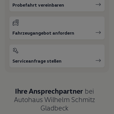
Serviceanfrage stellen
Ihre Ansprechpartner
bei
Autohaus Wilhelm Schmitz
Gladbeck
E-Mail schreiben
+49 2043 37990