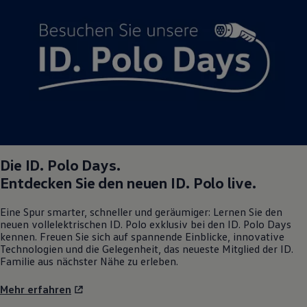
Magazin
Lifestyle
Transport
Familie
Elektromobilität
Volkswagen R
Pannen- und Unfallhilfe
Volkswagen Kundenbetreuung
Die
ID. Polo
Days.
Entdecken Sie den neuen
ID. Polo
live.
Eine Spur smarter, schneller und geräumiger: Lernen Sie den
neuen vollelektrischen
ID. Polo
exklusiv bei den
ID. Polo
Days
kennen. Freuen Sie sich auf spannende Einblicke, innovative
Technologien und die Gelegenheit, das neueste Mitglied der ID.
Familie aus nächster Nähe zu erleben.
Mehr erfahren