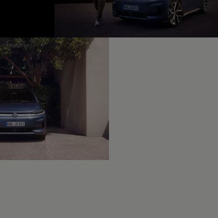
fined, --:--