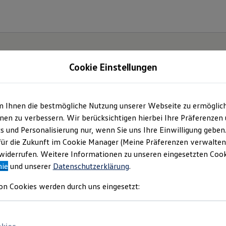
Cookie Einstellungen
m Ihnen die bestmögliche Nutzung unserer Webseite zu ermöglic
en zu verbessern. Wir berücksichtigen hierbei Ihre Präferenzen
cs und Personalisierung nur, wenn Sie uns Ihre Einwilligung geben
etzt
für die Zukunft im Cookie Manager (Meine Präferenzen verwalten)
iderrufen. Weitere Informationen zu unseren eingesetzten Cooki
Neo!
nie
und unserer
Datenschutzerklärung
.
on Cookies werden durch uns eingesetzt: