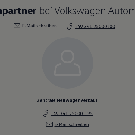
hpartner
bei Volkswagen Automo
E-Mail schreiben
+49 341 25000100
Zentrale Neuwagenverkauf
+49 341 25000-195
E-Mail schreiben