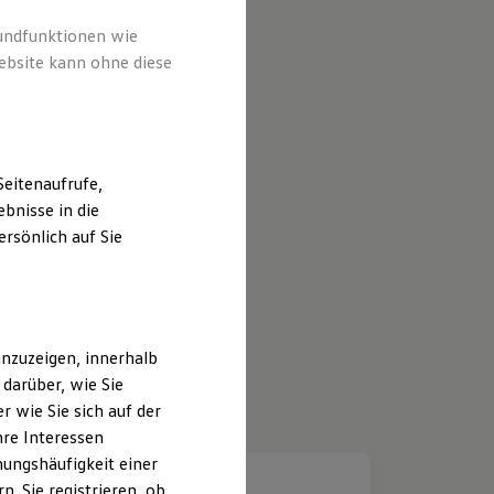
rundfunktionen wie
ebsite kann ohne diese
eitenaufrufe,
bnisse in die
rsönlich auf Sie
nzuzeigen, innerhalb
darüber, wie Sie
 wie Sie sich auf der
hre Interessen
ungshäufigkeit einer
. Sie registrieren, ob