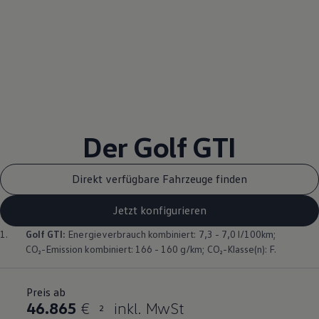
Der
Golf
GTI
Direkt verfügbare Fahrzeuge finden
Jetzt konfigurieren
1.
Golf
GTI
:
Energieverbrauch kombiniert: 7,3 - 7,0 l/100km;
CO₂-Emission kombiniert: 166 - 160 g/km; CO₂-Klasse(n): F.
Preis ab
46.865
€
inkl. MwSt
2