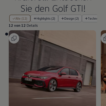
Sie den
Golf
GTI
!
12 von 12 Details
Alle (12)
Highlights (2)
Design (2)
Technologie 
12 von 12
Details