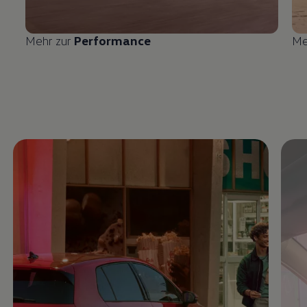
Mehr zur
Performance
Me
Enable fullscreen mode