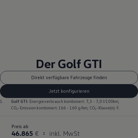
Der
Golf
GTI
Direkt verfügbare Fahrzeuge finden
Jetzt konfigurieren
1.
Golf
GTI
:
Energieverbrauch kombiniert: 7,3 - 7,0 l/100km;
CO₂-Emission kombiniert: 166 - 160 g/km; CO₂-Klasse(n): F.
Preis ab
46.865
€
inkl. MwSt
2