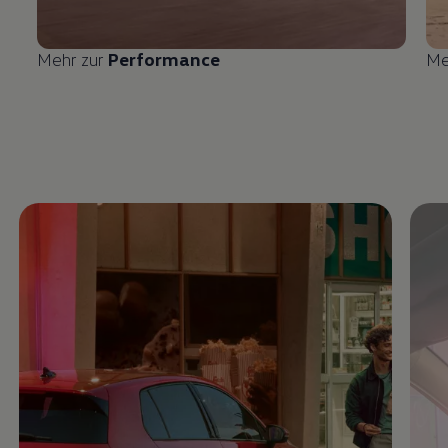
Mehr zur
Performance
Me
Enable fullscreen mode