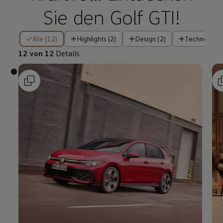
Sie den
Golf
GTI
!
12 von 12 Details
Alle (12)
Highlights (2)
Design (2)
Technologie 
12 von 12
Details