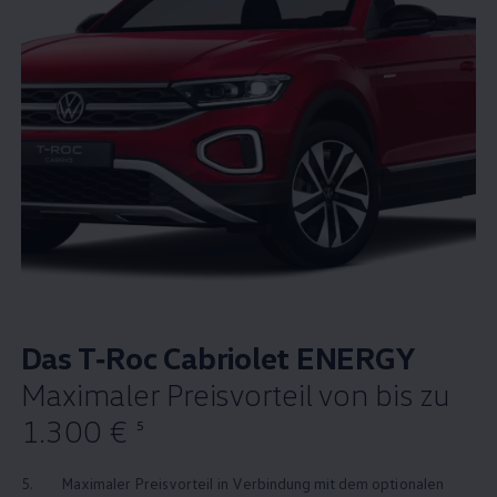
Das
T‑Roc
Cabriolet
ENERGY
Maximaler Preisvorteil von bis zu
1
.
300 €
5
5.
Maximaler Preisvorteil in Verbindung mit dem optionalen