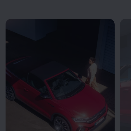
Enable fullscreen mode