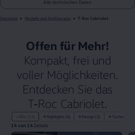
Alle technischen Daten
Startseite
Modelle und Konfigurator
T-Roc Cabriolet
Offen für Mehr!
Kompakt, frei und
voller Möglichkeiten.
Entdecken Sie das
T‑Roc
Cabriolet
.
14 von 14 Details
Alle (14)
Highlights (4)
Design (2)
Technologie 
14 von 14
Details