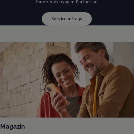
Ihrem
Volkswagen
Partner an.
Serviceanfrage
Magazin