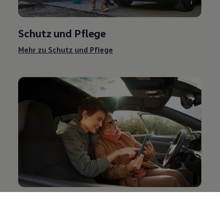
Schutz und Pflege
Mehr zu Schutz und Pflege
Entertainment und Elektronik
Mehr zu Entertainment und Elektronik