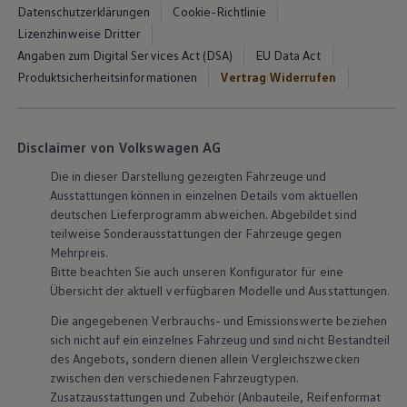
Datenschutzerklärungen
Cookie-Richtlinie
Lizenzhinweise Dritter
Angaben zum Digital Services Act (DSA)
EU Data Act
Produktsicherheitsinformationen
Vertrag Widerrufen
Disclaimer von Volkswagen AG
Die in dieser Darstellung gezeigten Fahrzeuge und
Ausstattungen können in einzelnen Details vom aktuellen
deutschen Lieferprogramm abweichen. Abgebildet sind
teilweise Sonderausstattungen der Fahrzeuge gegen
Mehrpreis.
Bitte beachten Sie auch unseren Konfigurator für eine
Übersicht der aktuell verfügbaren Modelle und Ausstattungen.
Die angegebenen Verbrauchs- und Emissionswerte beziehen
sich nicht auf ein einzelnes Fahrzeug und sind nicht Bestandteil
des Angebots, sondern dienen allein Vergleichszwecken
zwischen den verschiedenen Fahrzeugtypen.
Zusatzausstattungen und
Zubehör
(Anbauteile, Reifenformat