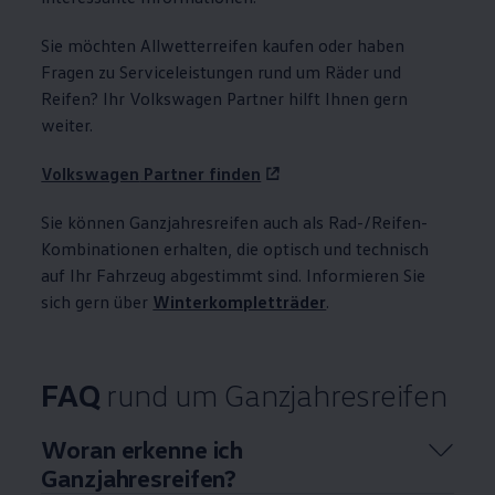
Sie möchten Allwetterreifen kaufen oder haben
Fragen zu Serviceleistungen rund um Räder und
Reifen? Ihr
Volkswagen
Partner hilft Ihnen gern
weiter.
Volkswagen
Partner finden
Sie können Ganzjahresreifen auch als Rad-/Reifen-
Kombinationen erhalten, die optisch und technisch
auf Ihr Fahrzeug abgestimmt sind. Informieren Sie
sich gern über
Winterkompletträder
.
FAQ
rund um Ganzjahresreifen
Woran erkenne ich
Ganzjahresreifen?