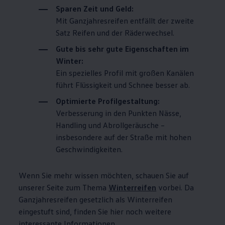
Sparen Zeit und Geld:
Mit Ganzjahresreifen entfällt der zweite
Satz Reifen und der Räderwechsel.
Gute bis sehr gute Eigenschaften im
Winter:
Ein spezielles Profil mit großen Kanälen
führt Flüssigkeit und Schnee besser ab.
Optimierte Profilgestaltung:
Verbesserung in den Punkten Nässe,
Handling und Abrollgeräusche –
insbesondere auf der Straße mit hohen
Geschwindigkeiten.
Wenn Sie mehr wissen möchten, schauen Sie auf
unserer Seite zum Thema
Winterreifen
vorbei. Da
Ganzjahresreifen gesetzlich als Winterreifen
eingestuft sind, finden Sie hier noch weitere
interessante Informationen.