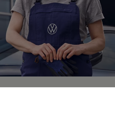
Speziell für Ihren ID.
ID.
Service
Hier finden Sie nützliche Informationen rund um den
Service
für