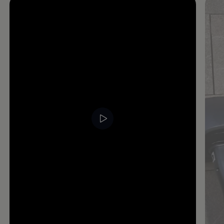
Enable fullscreen mode