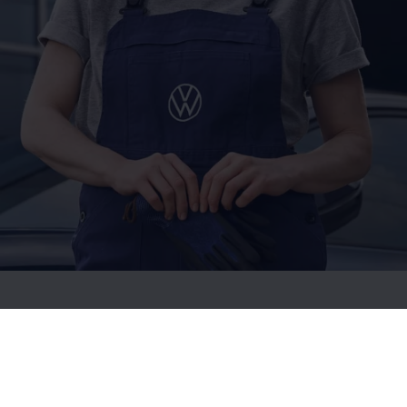
Speziell für Ihren ID.
ID.
Service
Hier finden Sie nützliche Informationen rund um den
Service
für