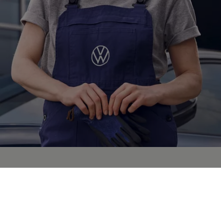
Speziell für Ihren ID.
ID.
Service
Hier finden Sie nützliche Informationen rund um den
Service
für