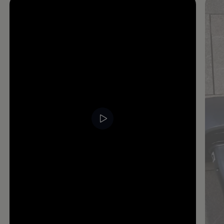
Enable fullscreen mode