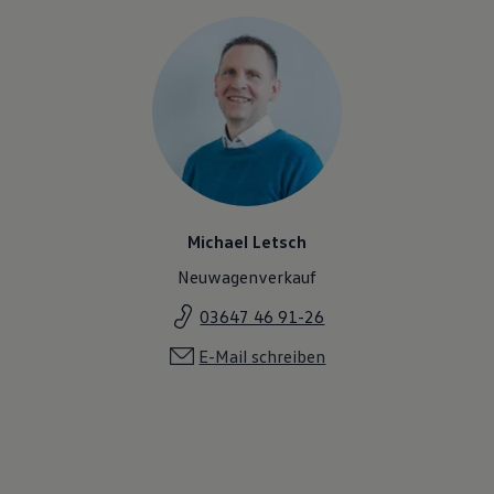
Magazin
Lifestyle
Transport
Familie
Elektromobilität
Volkswagen R
Pannen- und Unfallhilfe
Volkswagen Kundenbetreuung
Michael Letsch
Neuwagenverkauf
03647 46 91-26
E-Mail schreiben