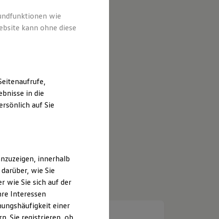
rundfunktionen wie
ebsite kann ohne diese
eitenaufrufe,
bnisse in die
rsönlich auf Sie
nzuzeigen, innerhalb
darüber, wie Sie
 wie Sie sich auf der
hre Interessen
ungshäufigkeit einer
. Sie registrieren, ob