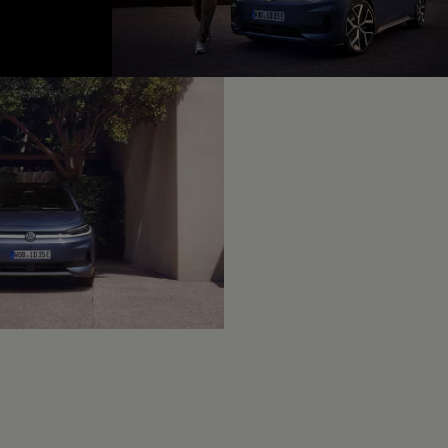
fined, --:--