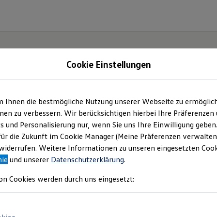
Cookie Einstellungen
m Ihnen die bestmögliche Nutzung unserer Webseite zu ermöglic
en zu verbessern. Wir berücksichtigen hierbei Ihre Präferenzen
cs und Personalisierung nur, wenn Sie uns Ihre Einwilligung geben
etzt
für die Zukunft im Cookie Manager (Meine Präferenzen verwalten)
iderrufen. Weitere Informationen zu unseren eingesetzten Cooki
Neo!
nie
und unserer
Datenschutzerklärung
.
on Cookies werden durch uns eingesetzt: