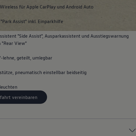
Wireless für Apple
CarPlay
und
Android
Auto
"Park Assist" inkl. Einparkhilfe
sistent "Side Assist", Ausparkassistent und Ausstiegswarnung
 "Rear View"
-lehne, geteilt, umlegbar
tütze, pneumatisch einstellbar beidseitig
leuchten
fahrt vereinbaren