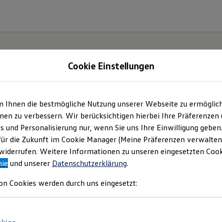
Cookie Einstellungen
m Ihnen die bestmögliche Nutzung unserer Webseite zu ermöglic
e(s).
en zu verbessern. Wir berücksichtigen hierbei Ihre Präferenzen
cs und Personalisierung nur, wenn Sie uns Ihre Einwilligung geben
für die Zukunft im Cookie Manager (Meine Präferenzen verwalten)
iderrufen. Weitere Informationen zu unseren eingesetzten Cooki
nie
und unserer
Datenschutzerklärung
.
on Cookies werden durch uns eingesetzt: