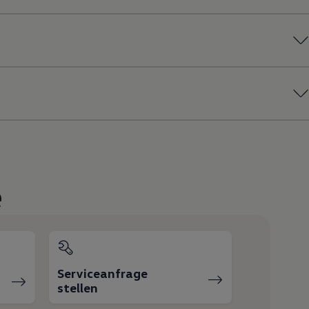
e
Serviceanfrage
stellen