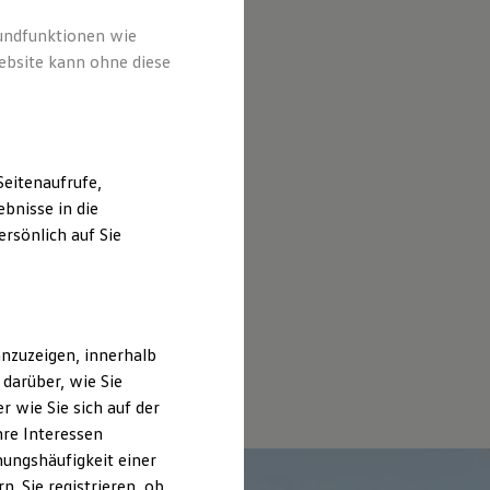
rundfunktionen wie
ebsite kann ohne diese
eitenaufrufe,
bnisse in die
rsönlich auf Sie
nzuzeigen, innerhalb
darüber, wie Sie
 wie Sie sich auf der
hre Interessen
ungshäufigkeit einer
. Sie registrieren, ob