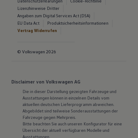
Datenschutzerklärungen
Cookie-Richtlinie
Lizenzhinweise Dritter
Angaben zum Digital Services Act (DSA)
EU Data Act
Produktsicherheitsinformationen
Vertrag Widerrufen
© Volkswagen 2026
Disclaimer von Volkswagen AG
Die in dieser Darstellung gezeigten Fahrzeuge und
Ausstattungen können in einzelnen Details vom
aktuellen deutschen Lieferprogramm abweichen.
Abgebildet sind teilweise Sonderausstattungen der
Fahrzeuge gegen Mehrpreis.
Bitte beachten Sie auch unseren Konfigurator für eine
Übersicht der aktuell verfügbaren Modelle und
Ausstattungen.