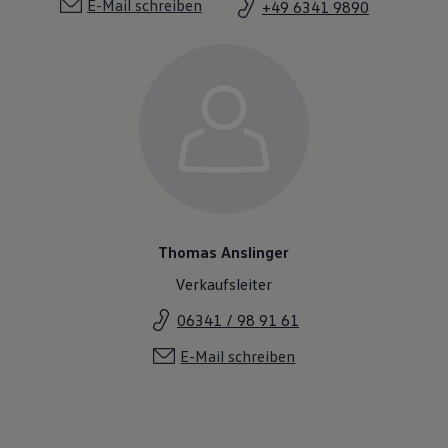
E-Mail schreiben
+49 6341 9890
Thomas Anslinger
Verkaufsleiter
06341 / 98 91 61
E-Mail schreiben