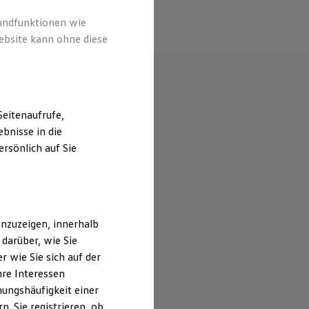
rundfunktionen wie
ebsite kann ohne diese
eitenaufrufe,
bnisse in die
rsönlich auf Sie
nzuzeigen, innerhalb
darüber, wie Sie
 wie Sie sich auf der
hre Interessen
ungshäufigkeit einer
. Sie registrieren, ob