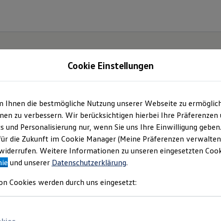
Cookie Einstellungen
gebote und mehr
m Ihnen die bestmögliche Nutzung unserer Webseite zu ermöglic
en zu verbessern. Wir berücksichtigen hierbei Ihre Präferenzen
tz GmbH
(
Impressum & Rechtliches
)
cs und Personalisierung nur, wenn Sie uns Ihre Einwilligung geben
für die Zukunft im Cookie Manager (Meine Präferenzen verwalten)
iderrufen. Weitere Informationen zu unseren eingesetzten Cooki
nie
und unserer
Datenschutzerklärung
.
on Cookies werden durch uns eingesetzt: