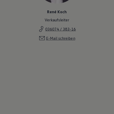
René Koch
Verkaufsleiter
036074 / 383-16
E-Mail schreiben