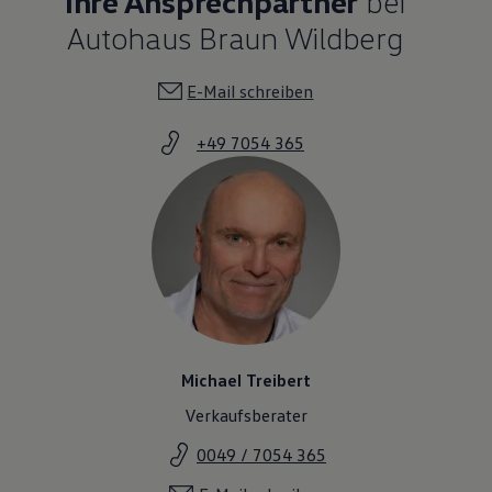
Ihre Ansprechpartner
bei
Autohaus Braun Wildberg
E-Mail schreiben
+49 7054 365
Michael Treibert
Verkaufsberater
0049 / 7054 365