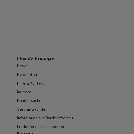
Über Volkswagen
News
Newsletter
Hilfe & Kontakt
Karriere
Händlersuche
Geschäftskunden
Information zur Barrierefreiheit
Ersthelfer/ first responder
Konzern