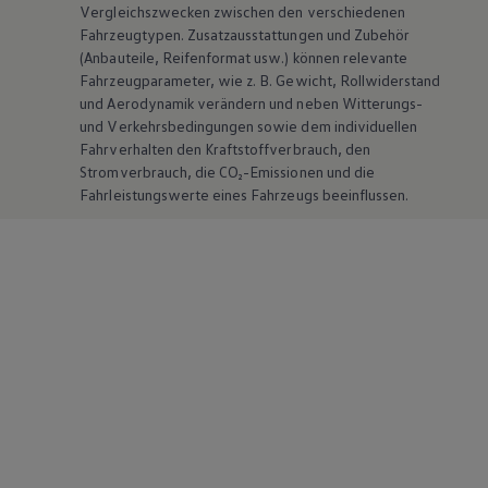
Vergleichszwecken zwischen den verschiedenen
Fahrzeugtypen. Zusatzausstattungen und
Zubehör
(Anbauteile, Reifenformat usw.) können relevante
Fahrzeugparameter, wie
z. B.
Gewicht, Rollwiderstand
und Aerodynamik verändern und neben Witterungs-
und Verkehrsbedingungen sowie dem individuellen
Fahrverhalten den Kraftstoffverbrauch, den
Stromverbrauch, die CO₂-Emissionen und die
Fahrleistungswerte eines Fahrzeugs beeinflussen.