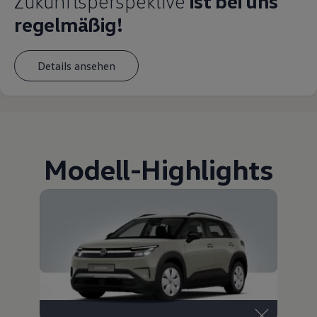
Zukunftsperspektive
ist bei uns
regelmäßig!
Details ansehen
Modell
-
Highlights