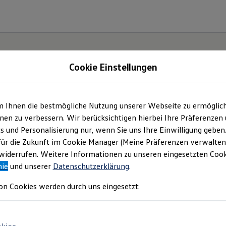
Cookie Einstellungen
m Ihnen die bestmögliche Nutzung unserer Webseite zu ermöglic
onomy
en zu verbessern. Wir berücksichtigen hierbei Ihre Präferenzen
cs und Personalisierung nur, wenn Sie uns Ihre Einwilligung geben
tion
für die Zukunft im Cookie Manager (Meine Präferenzen verwalten)
iderrufen. Weitere Informationen zu unseren eingesetzten Cooki
nie
und unserer
Datenschutzerklärung
.
on Cookies werden durch uns eingesetzt: