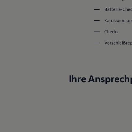
Batterie-Che
Karosserie un
Checks
Verschleißre
Ihre Ansprech