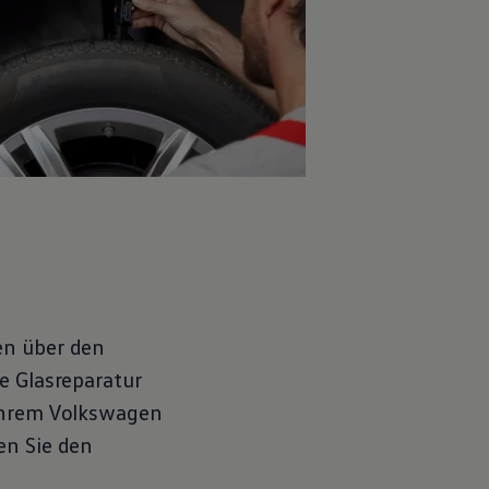
en über den
e Glasreparatur
Ihrem
Volkswagen
en Sie den