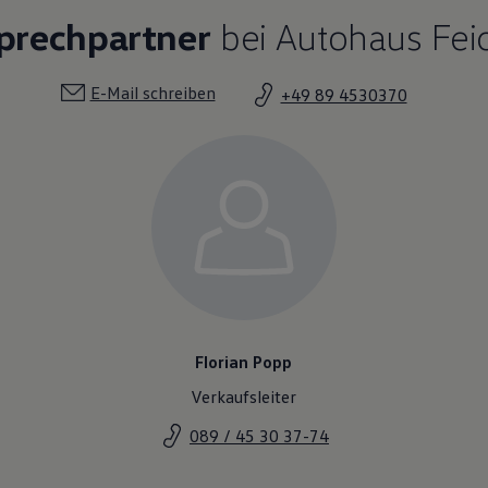
sprechpartner
bei Autohaus Fei
E-Mail schreiben
+49 89 4530370
Florian Popp
Verkaufsleiter
089 / 45 30 37-74