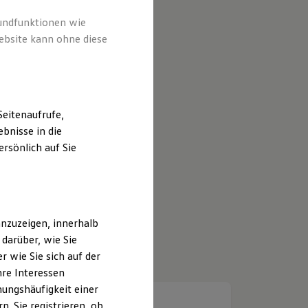
rundfunktionen wie
ebsite kann ohne diese
eitenaufrufe,
bnisse in die
rsönlich auf Sie
nzuzeigen, innerhalb
darüber, wie Sie
 wie Sie sich auf der
hre Interessen
ungshäufigkeit einer
. Sie registrieren, ob