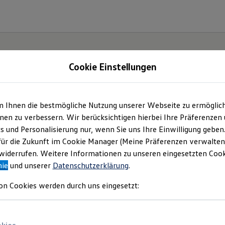
Cookie Einstellungen
m Ihnen die bestmögliche Nutzung unserer Webseite zu ermöglic
en zu verbessern. Wir berücksichtigen hierbei Ihre Präferenzen
cs und Personalisierung nur, wenn Sie uns Ihre Einwilligung geben
etzt
für die Zukunft im Cookie Manager (Meine Präferenzen verwalten)
iderrufen. Weitere Informationen zu unseren eingesetzten Cooki
Neo!
nie
und unserer
Datenschutzerklärung
.
on Cookies werden durch uns eingesetzt: