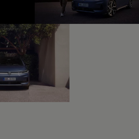
fined, --:--