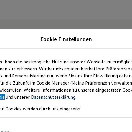
Cookie Einstellungen
| Autohaus Friedrich
m Ihnen die bestmögliche Nutzung unserer Webseite zu ermöglic
en zu verbessern. Wir berücksichtigen hierbei Ihre Präferenzen
 GmbH - Co. KG
(
Impressum & Rechtliches
)
cs und Personalisierung nur, wenn Sie uns Ihre Einwilligung geben
für die Zukunft im Cookie Manager (Meine Präferenzen verwalten)
iderrufen. Weitere Informationen zu unseren eingesetzten Cooki
nie
und unserer
Datenschutzerklärung
.
on Cookies werden durch uns eingesetzt: