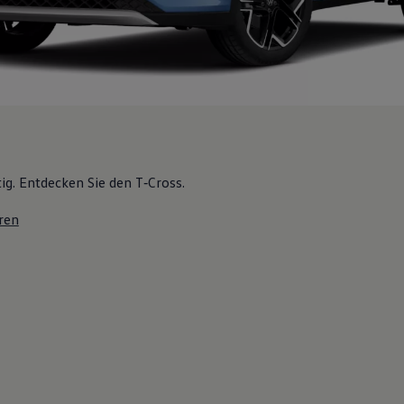
tig. Entdecken Sie den T‑Cross.
ren