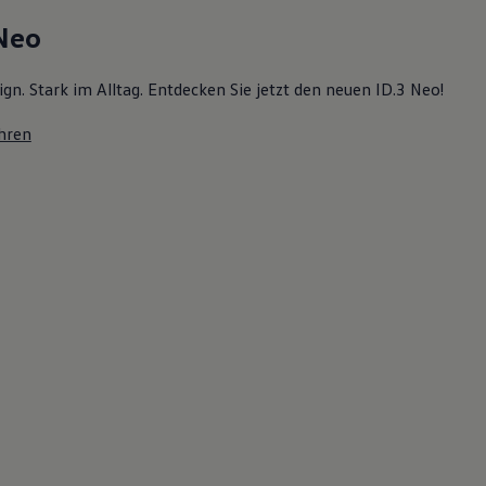
 Neo
ign. Stark im Alltag. Entdecken Sie jetzt den neuen ID.3 Neo!
hren