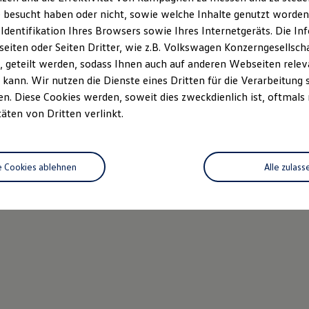
 besucht haben oder nicht, sowie welche Inhalte genutzt worden s
 Identifikation Ihres Browsers sowie Ihres Internetgeräts. Die 
iten oder Seiten Dritter, wie z.B. Volkswagen Konzerngesellsch
 geteilt werden, sodass Ihnen auch auf anderen Webseiten rel
kann. Wir nutzen die Dienste eines Dritten für die Verarbeitung 
. Diese Cookies werden, soweit dies zweckdienlich ist, oftmals
täten von Dritten verlinkt.
e Cookies ablehnen
Alle zulass