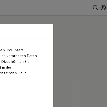
 Hoffmann
hen und unsere
 und verarbeiten Daten
. Diese können Sie
 in der
es finden Sie in