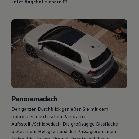
Jetzt Angebot sichern
Panoramadach
Den ganzen Durchblick genießen Sie mit dem
optionalen elektrischen Panorama-
Aufsstell-/Schiebedach. Die großzügige Glasfläche
bietet mehr Helligkeit und den Passagieren einen
freien Blick in den Himmel. Dabei schützt sein