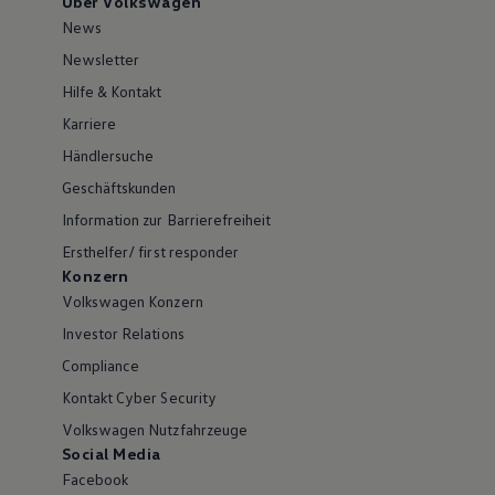
Über Volkswagen
News
Newsletter
Hilfe & Kontakt
Karriere
Händlersuche
Geschäftskunden
Information zur Barrierefreiheit
Ersthelfer/ first responder
Konzern
Volkswagen Konzern
Investor Relations
Compliance
Kontakt Cyber Security
Volkswagen Nutzfahrzeuge
Social Media
Facebook