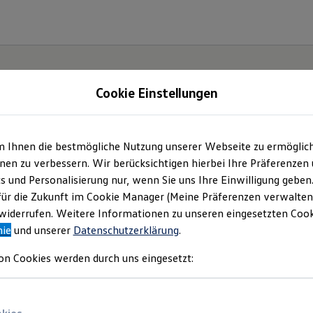
Cookie Einstellungen
m Ihnen die bestmögliche Nutzung unserer Webseite zu ermöglic
en zu verbessern. Wir berücksichtigen hierbei Ihre Präferenzen
cs und Personalisierung nur, wenn Sie uns Ihre Einwilligung geben
etzt
für die Zukunft im Cookie Manager (Meine Präferenzen verwalten)
iderrufen. Weitere Informationen zu unseren eingesetzten Cooki
Neo!
nie
und unserer
Datenschutzerklärung
.
on Cookies werden durch uns eingesetzt: