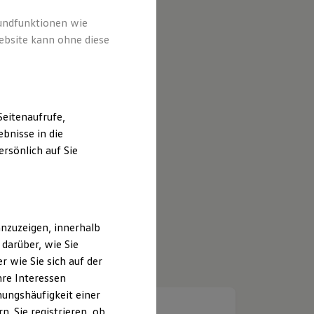
rundfunktionen wie
ebsite kann ohne diese
eitenaufrufe,
bnisse in die
rsönlich auf Sie
nzuzeigen, innerhalb
darüber, wie Sie
 wie Sie sich auf der
hre Interessen
ungshäufigkeit einer
. Sie registrieren, ob