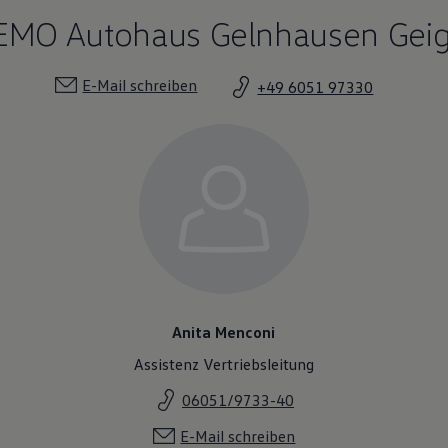
EMO Autohaus Gelnhausen Geige
E-Mail schreiben
+49 6051 97330
Anita Menconi
Assistenz Vertriebsleitung
06051/9733-40
E-Mail schreiben