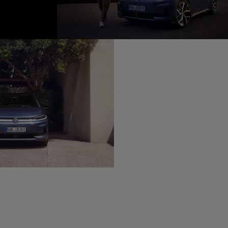
fined, --:--