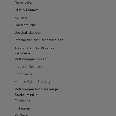
Newsletter
Hilfe & Kontakt
Karriere
Händlersuche
Geschäftskunden
Information zur Barrierefreiheit
Ersthelfer/ first responder
Konzern
Volkswagen Konzern
Investor Relations
Compliance
Kontakt Cyber Security
Volkswagen Nutzfahrzeuge
Social Media
Facebook
Instagram
YouTube