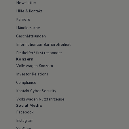
Newsletter
Hilfe & Kontakt
Karriere
Händlersuche
Geschäftskunden
Information zur Barrierefreiheit
Ersthelfer/ first responder
Konzern
Volkswagen Konzern
Investor Relations
Compliance
Kontakt Cyber Security
Volkswagen Nutzfahrzeuge
Social Media
Facebook
Instagram
YouTube