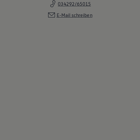
034292/65015
E-Mail schreiben