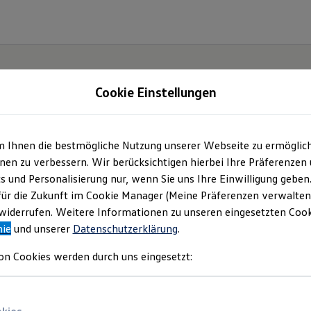
Cookie Einstellungen
gebote und mehr
m Ihnen die bestmögliche Nutzung unserer Webseite zu ermöglic
en zu verbessern. Wir berücksichtigen hierbei Ihre Präferenzen
essum & Rechtliches
)
cs und Personalisierung nur, wenn Sie uns Ihre Einwilligung geben
für die Zukunft im Cookie Manager (Meine Präferenzen verwalten)
iderrufen. Weitere Informationen zu unseren eingesetzten Cooki
nie
und unserer
Datenschutzerklärung
.
e aktuellen Angebote
on Cookies werden durch uns eingesetzt: