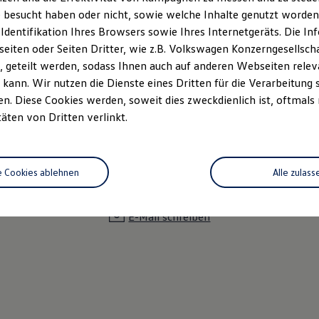
 besucht haben oder nicht, sowie welche Inhalte genutzt worden s
 Identifikation Ihres Browsers sowie Ihres Internetgeräts. Die 
iten oder Seiten Dritter, wie z.B. Volkswagen Konzerngesellsch
 geteilt werden, sodass Ihnen auch auf anderen Webseiten rel
kann. Wir nutzen die Dienste eines Dritten für die Verarbeitung 
. Diese Cookies werden, soweit dies zweckdienlich ist, oftmals
täten von Dritten verlinkt.
Falko Weber
e Cookies ablehnen
Alle zulass
03971-29 29 -20
E-Mail schreiben