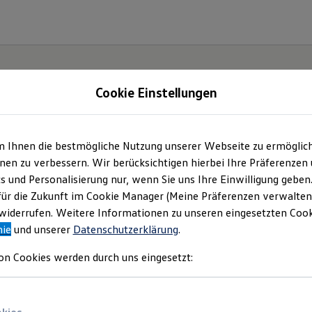
Cookie Einstellungen
gebote und mehr
m Ihnen die bestmögliche Nutzung unserer Webseite zu ermöglic
en zu verbessern. Wir berücksichtigen hierbei Ihre Präferenzen
mbH
(
Impressum & Rechtliches
)
cs und Personalisierung nur, wenn Sie uns Ihre Einwilligung geben
für die Zukunft im Cookie Manager (Meine Präferenzen verwalten)
iderrufen. Weitere Informationen zu unseren eingesetzten Cooki
nie
und unserer
Datenschutzerklärung
.
on Cookies werden durch uns eingesetzt: