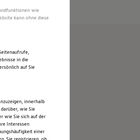
rundfunktionen wie
ebsite kann ohne diese
eitenaufrufe,
bnisse in die
rsönlich auf Sie
nzuzeigen, innerhalb
darüber, wie Sie
 wie Sie sich auf der
hre Interessen
ungshäufigkeit einer
. Sie registrieren, ob