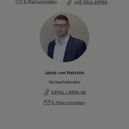
E-Mail schreiben
+49 3941 69960
Jakob von Malottki
Verkaufsberater
03941 / 6996-40
E-Mail schreiben