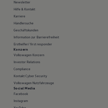
Newsletter
Hilfe & Kontakt
Karriere
Händlersuche
Geschäftskunden
Information zur Barrierefreiheit
Ersthelfer/ first responder
Konzern
Volkswagen Konzern
Investor Relations
Compliance
Kontakt Cyber Security
Volkswagen Nutzfahrzeuge
Social Media
Facebook
Instagram
YouTube