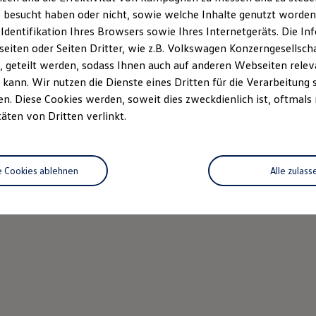
 besucht haben oder nicht, sowie welche Inhalte genutzt worden s
 Identifikation Ihres Browsers sowie Ihres Internetgeräts. Die 
iten oder Seiten Dritter, wie z.B. Volkswagen Konzerngesellsch
 geteilt werden, sodass Ihnen auch auf anderen Webseiten rel
kann. Wir nutzen die Dienste eines Dritten für die Verarbeitung 
. Diese Cookies werden, soweit dies zweckdienlich ist, oftmals
täten von Dritten verlinkt.
e Cookies ablehnen
Alle zulass