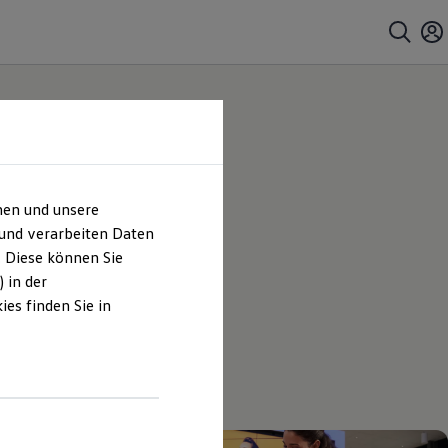
hen und unsere
 und verarbeiten Daten
. Diese können Sie
 in der
es finden Sie in