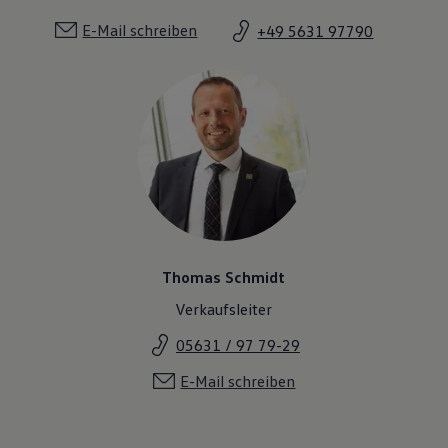
E-Mail schreiben
+49 5631 97790
Thomas Schmidt
Verkaufsleiter
05631 / 97 79-29
E-Mail schreiben