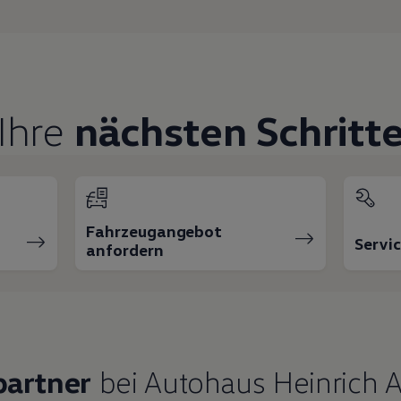
Ihre
nächsten Schritt
Fahrzeugangebot
Servi
anfordern
partner
bei Autohaus Heinrich 