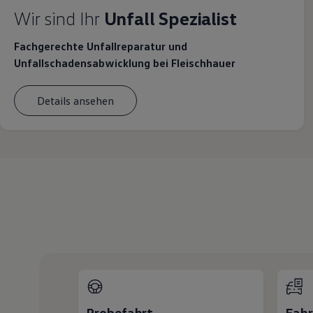
Wir sind Ihr
Unfall Spezialist
Fachgerechte Unfallreparatur und
Unfallschadensabwicklung bei Fleischhauer
Details ansehen
Probefahrt
Fah