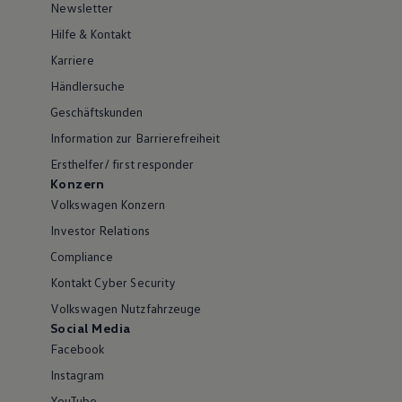
Newsletter
Hilfe & Kontakt
Karriere
Händlersuche
Geschäftskunden
Information zur Barrierefreiheit
Ersthelfer/ first responder
Konzern
Volkswagen Konzern
Investor Relations
Compliance
Kontakt Cyber Security
Volkswagen Nutzfahrzeuge
Social Media
Facebook
Instagram
YouTube