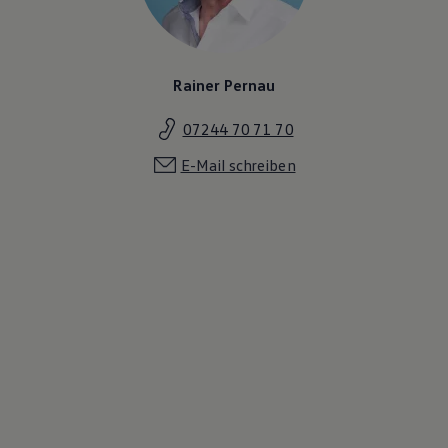
Rainer Pernau
07244 70 71 70
E-Mail schreiben