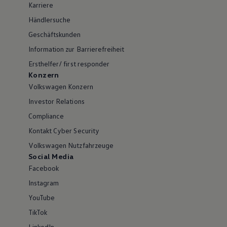
Karriere
Händlersuche
Geschäftskunden
Information zur Barrierefreiheit
Ersthelfer/ first responder
Konzern
Volkswagen Konzern
Investor Relations
Compliance
Kontakt Cyber Security
Volkswagen Nutzfahrzeuge
Social Media
Facebook
Instagram
YouTube
TikTok
LinkedIn