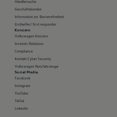
Händlersuche
Geschäftskunden
Information zur Barrierefreiheit
Ersthelfer/ first responder
Konzern
Volkswagen Konzern
Investor Relations
Compliance
Kontakt Cyber Security
Volkswagen Nutzfahrzeuge
Social Media
Facebook
Instagram
YouTube
TikTok
LinkedIn