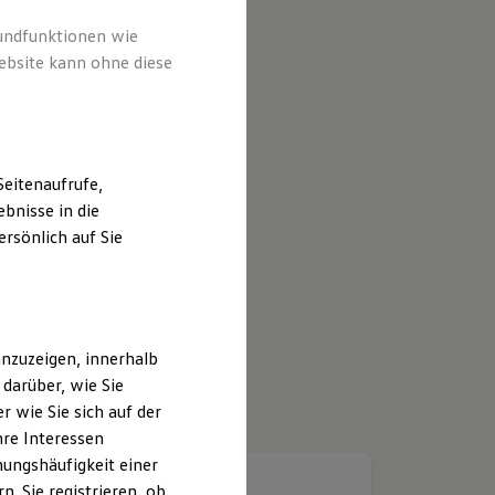
rundfunktionen wie
ebsite kann ohne diese
eitenaufrufe,
bnisse in die
rsönlich auf Sie
nzuzeigen, innerhalb
darüber, wie Sie
 wie Sie sich auf der
hre Interessen
ungshäufigkeit einer
. Sie registrieren, ob