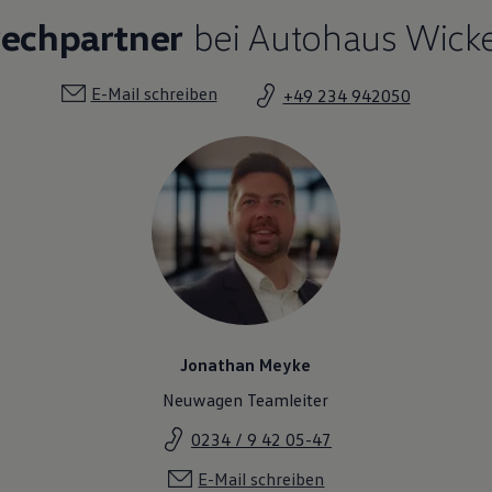
rechpartner
bei Autohaus Wic
E-Mail schreiben
+49 234 942050
Jonathan Meyke
Neuwagen Teamleiter
0234 / 9 42 05-47
E-Mail schreiben