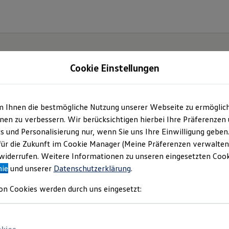
Cookie Einstellungen
m Ihnen die bestmögliche Nutzung unserer Webseite zu ermöglic
en zu verbessern. Wir berücksichtigen hierbei Ihre Präferenzen
cs und Personalisierung nur, wenn Sie uns Ihre Einwilligung geben
etzt
für die Zukunft im Cookie Manager (Meine Präferenzen verwalten)
iderrufen. Weitere Informationen zu unseren eingesetzten Cooki
Neo!
nie
und unserer
Datenschutzerklärung
.
on Cookies werden durch uns eingesetzt: