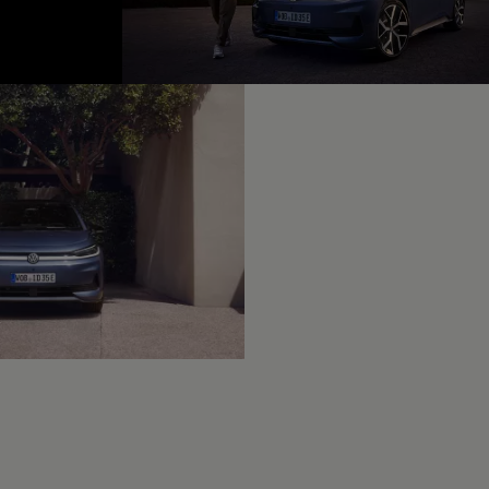
fined, --:--