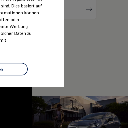
ind. Dies basiert auf
Serviceanfrage
stellen
Informationen können
aften oder
evante Werbung
solcher Daten zu
 mit
en