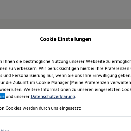
Cookie Einstellungen
m Ihnen die bestmögliche Nutzung unserer Webseite zu ermöglic
Der
en zu verbessern. Wir berücksichtigen hierbei Ihre Präferenzen
cs und Personalisierung nur, wenn Sie uns Ihre Einwilligung geben
ische
für die Zukunft im Cookie Manager (Meine Präferenzen verwalten)
iderrufen. Weitere Informationen zu unseren eingesetzten Cooki
nie
und unserer
Datenschutzerklärung
.
on Cookies werden durch uns eingesetzt: