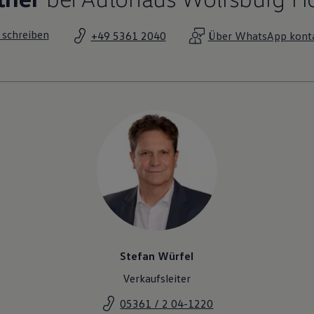
 schreiben
+49 5361 2040
Über WhatsApp konta
Stefan Würfel
Verkaufsleiter
05361 / 2 04-1220