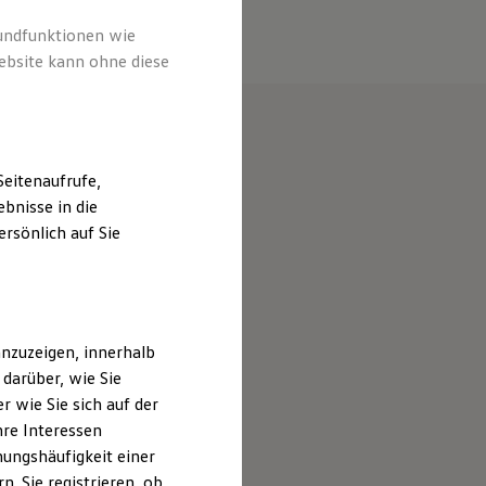
rundfunktionen wie
ebsite kann ohne diese
eitenaufrufe,
bnisse in die
rsönlich auf Sie
nzuzeigen, innerhalb
darüber, wie Sie
 wie Sie sich auf der
hre Interessen
ungshäufigkeit einer
. Sie registrieren, ob