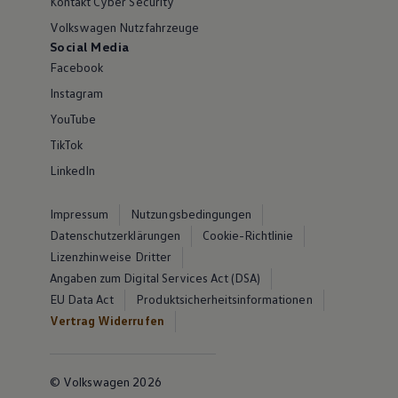
Kontakt Cyber Security
Volkswagen Nutzfahrzeuge
Social Media
Facebook
Instagram
YouTube
TikTok
LinkedIn
Impressum
Nutzungsbedingungen
Datenschutzerklärungen
Cookie-Richtlinie
Lizenzhinweise Dritter
Angaben zum Digital Services Act (DSA)
EU Data Act
Produktsicherheitsinformationen
Vertrag Widerrufen
© Volkswagen 2026