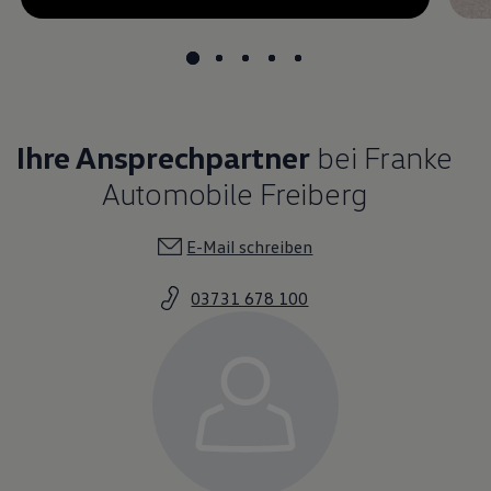
undefined, --:--
Ihre Ansprechpartner
bei Franke
Automobile Freiberg
E-Mail schreiben
03731 678 100