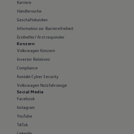
Karriere
Händlersuche
Geschäftskunden
Information zur Barrierefreiheit
Ersthelfer/ first responder
Konzern
Volkswagen Konzern
Investor Relations
Compliance
Kontakt Cyber Security
Volkswagen Nutzfahrzeuge
Social Media
Facebook
Instagram
YouTube
TikTok
LinkedIn