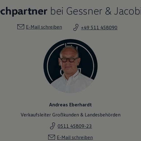
echpartner
bei Gessner & Jacob
E-Mail schreiben
+49 511 458090
Andreas Eberhardt
Verkaufsleiter Großkunden & Landesbehörden
0511 45809-23
E-Mail schreiben