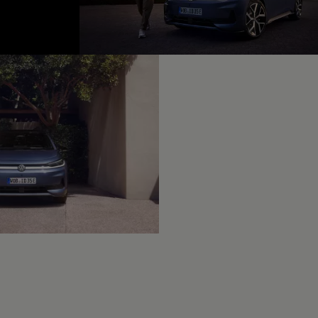
fined, --:--