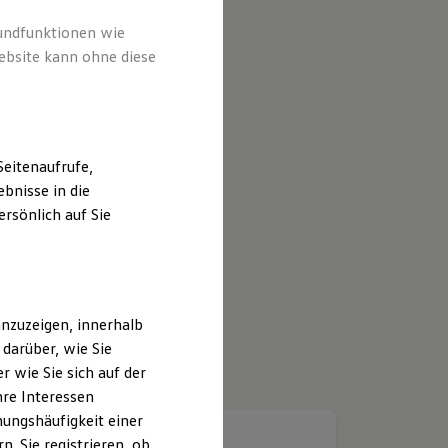
rundfunktionen wie
ebsite kann ohne diese
eitenaufrufe,
bnisse in die
rsönlich auf Sie
nzuzeigen, innerhalb
darüber, wie Sie
 wie Sie sich auf der
hre Interessen
ungshäufigkeit einer
. Sie registrieren, ob