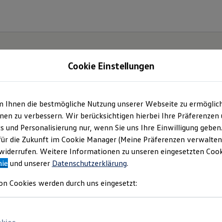
Cookie Einstellungen
m Ihnen die bestmögliche Nutzung unserer Webseite zu ermöglic
en zu verbessern. Wir berücksichtigen hierbei Ihre Präferenzen
cs und Personalisierung nur, wenn Sie uns Ihre Einwilligung geben
etzt
für die Zukunft im Cookie Manager (Meine Präferenzen verwalten)
iderrufen. Weitere Informationen zu unseren eingesetzten Cooki
Neo!
nie
und unserer
Datenschutzerklärung
.
on Cookies werden durch uns eingesetzt: