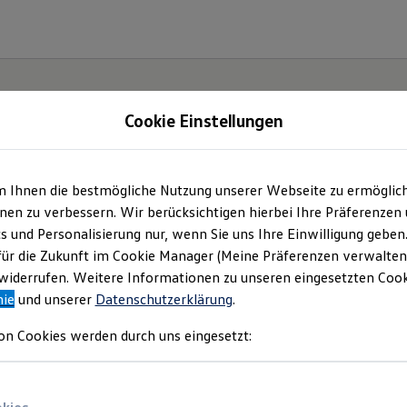
Cookie Einstellungen
m Ihnen die bestmögliche Nutzung unserer Webseite zu ermöglic
Der
en zu verbessern. Wir berücksichtigen hierbei Ihre Präferenzen
cs und Personalisierung nur, wenn Sie uns Ihre Einwilligung geben
ische
für die Zukunft im Cookie Manager (Meine Präferenzen verwalten)
iderrufen. Weitere Informationen zu unseren eingesetzten Cooki
nie
und unserer
Datenschutzerklärung
.
on Cookies werden durch uns eingesetzt: