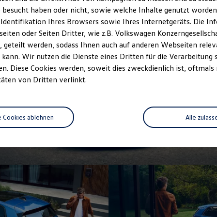
 besucht haben oder nicht, sowie welche Inhalte genutzt worden s
 Identifikation Ihres Browsers sowie Ihres Internetgeräts. Die 
iten oder Seiten Dritter, wie z.B. Volkswagen Konzerngesellsch
 geteilt werden, sodass Ihnen auch auf anderen Webseiten rel
kann. Wir nutzen die Dienste eines Dritten für die Verarbeitung 
. Diese Cookies werden, soweit dies zweckdienlich ist, oftmals
täten von Dritten verlinkt.
e Cookies ablehnen
Alle zulass