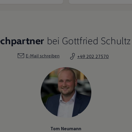
echpartner
bei Gottfried Schult
E-Mail schreiben
+49 202 27570
Tom Neumann