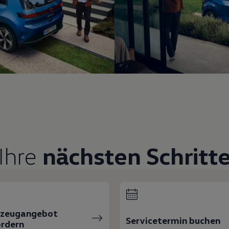
Ihre
nächsten Schritt
rzeugangebot
Servicetermin buchen
rdern