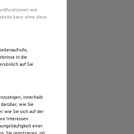
rundfunktionen wie
ebsite kann ohne diese
eitenaufrufe,
bnisse in die
rsönlich auf Sie
nzuzeigen, innerhalb
darüber, wie Sie
 wie Sie sich auf der
hre Interessen
ungshäufigkeit einer
. Sie registrieren, ob