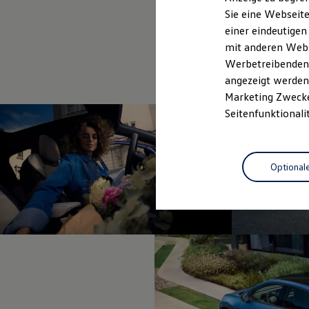
Elektrofahrzeugkonzepte
Sie eine Webseite
ID. EVERY1
einer eindeutigen
Reichweite
Reichweite der ID. Modelle
mit anderen Webse
Reichweite im Winter
Werbetreibenden,
Rekuperation
angezeigt werden 
Laden
Laden unterwegs
Marketing Zwecken
Laden Zuhause
Seitenfunktionali
Ladestationen finden
Ladezeitensimulator
Batterie
Sicherheit
Optional
Garantie und Lebensdauer
Nachhaltigkeit
Technologie
Kosten und Kauf
Verbrauchskosten
Kaufoptionen
E-Auto-Förderung
Software und Konnektivität
Die ID. Software 6
ID. Software Versionen und Updates
Digitale Extras
Schnittstellen zu Ihrem ID.