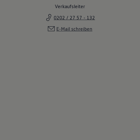
Verkaufsleiter
0202 / 27 57 - 132
E-Mail schreiben