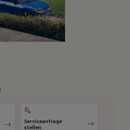
e
Serviceanfrage
stellen