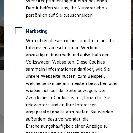
Websiteoptimierung mit einzubeziehen.
Elektrofahrzeugkonzepte
Damit helfen sie uns, Ihr Nutzererlebnis
ID. EVERY1
Reichweite
persönlich auf Sie zuzuschneiden.
Reichweite der ID. Modelle
Reichweite im Winter
Rekuperation
Marketing
Laden
Wir nutzen diese Cookies, um Ihnen auf Ihre
Laden unterwegs
Laden Zuhause
Interessen zugeschnittene Werbung
Ladestationen finden
anzuzeigen, innerhalb und außerhalb der
Ladezeitensimulator
Volkswagen Webseiten. Diese Cookies
Batterie
Sicherheit
sammeln Informationen darüber, wie Sie
Garantie und Lebensdauer
unsere Webseite nutzen, zum Beispiel,
Nachhaltigkeit
Dienstwagen mit
Elektro- oder Plug-in-
welche Seiten Sie am meisten besuchen oder
Technologie
Hybrid Antrieb versteuern
Kosten und Kauf
wie Sie sich auf der Seite bewegen. Der
Verbrauchskosten
Zweck dieser Cookies ist es, Ihnen für Sie
Kaufoptionen
Details ansehen
relevantere und an Ihre Interessen
E-Auto-Förderung
Software und Konnektivität
angepasste Inhalte anzubieten. Sie werden
Die ID. Software 6
außerdem dazu verwendet, die
ID. Software Versionen und Updates
Erscheinungshäufigkeit einer Anzeige zu
Digitale Extras
Schnittstellen zu Ihrem ID.