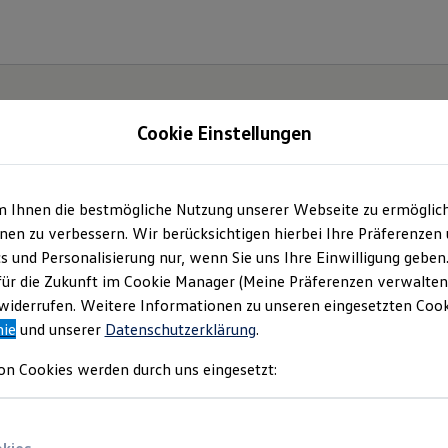
Cookie Einstellungen
m Ihnen die bestmögliche Nutzung unserer Webseite zu ermöglic
ch.
en zu verbessern. Wir berücksichtigen hierbei Ihre Präferenzen
cs und Personalisierung nur, wenn Sie uns Ihre Einwilligung geben
für die Zukunft im Cookie Manager (Meine Präferenzen verwalten)
iderrufen. Weitere Informationen zu unseren eingesetzten Cooki
nie
und unserer
Datenschutzerklärung
.
on Cookies werden durch uns eingesetzt: