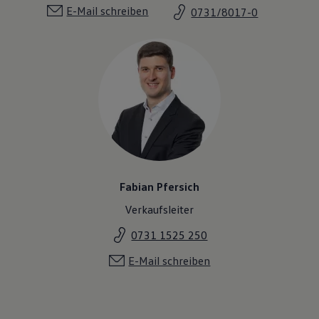
E-Mail schreiben
0731/8017-0
Fabian Pfersich
Verkaufsleiter
0731 1525 250
E-Mail schreiben