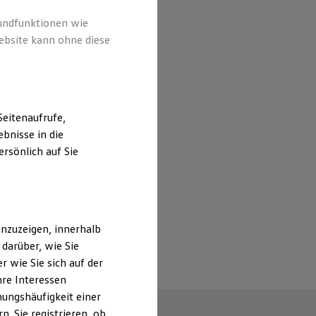
rundfunktionen wie
ebsite kann ohne diese
eitenaufrufe,
bnisse in die
rsönlich auf Sie
nzuzeigen, innerhalb
darüber, wie Sie
 wie Sie sich auf der
hre Interessen
ungshäufigkeit einer
Y
. Sie registrieren, ob