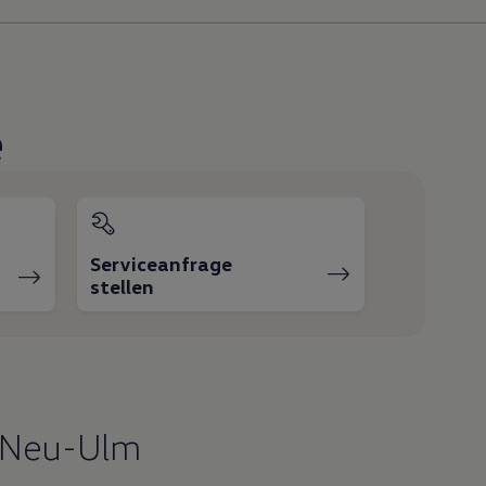
e
Serviceanfrage
stellen
e Neu-Ulm