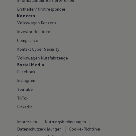
Information zur Barrierefreiheit
Ersthelfer/ first responder
Konzern
Volkswagen Konzern
Investor Relations
Compliance
Kontakt Cyber Security
Volkswagen Nutzfahrzeuge
Social Media
Facebook
Instagram
YouTube
TikTok
LinkedIn
Impressum
Nutzungsbedingungen
Datenschutzerklärungen
Cookie-Richtlinie