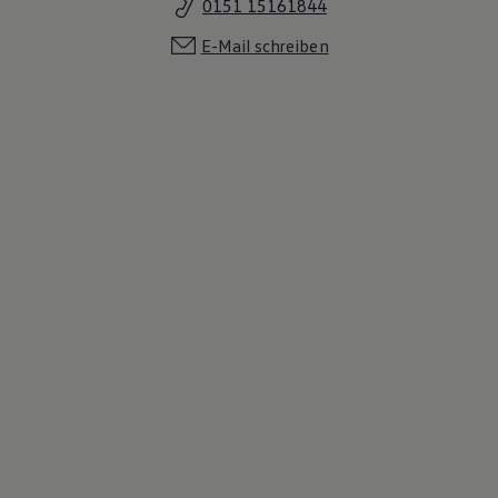
0151 15161844
E-Mail schreiben