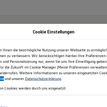
Cookie Einstellungen
gebote und mehr
m Ihnen die bestmögliche Nutzung unserer Webseite zu ermöglic
en zu verbessern. Wir berücksichtigen hierbei Ihre Präferenzen
ertriebs GmbH
(
Impressum & Rechtliches
)
cs und Personalisierung nur, wenn Sie uns Ihre Einwilligung geben
für die Zukunft im Cookie Manager (Meine Präferenzen verwalten)
iderrufen. Weitere Informationen zu unseren eingesetzten Cooki
nie
und unserer
Datenschutzerklärung
.
on Cookies werden durch uns eingesetzt: