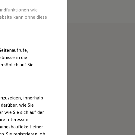
rundfunktionen wie
ebsite kann ohne diese
eitenaufrufe,
bnisse in die
rsönlich auf Sie
nzuzeigen, innerhalb
darüber, wie Sie
 wie Sie sich auf der
hre Interessen
ungshäufigkeit einer
. Sie registrieren, ob